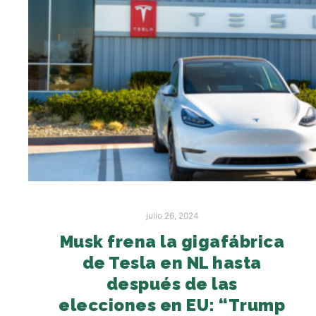
julio 26, 2024
Musk frena la gigafábrica
de Tesla en NL hasta
después de las
elecciones en EU: “Trump