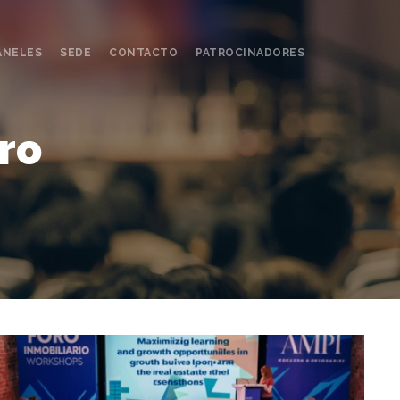
ÁNELES
SEDE
CONTACTO
PATROCINADORES
ro