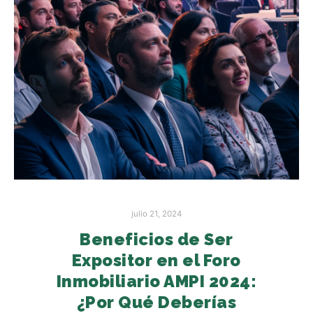
julio 21, 2024
Beneficios de Ser
Expositor en el Foro
Inmobiliario AMPI 2024:
¿Por Qué Deberías