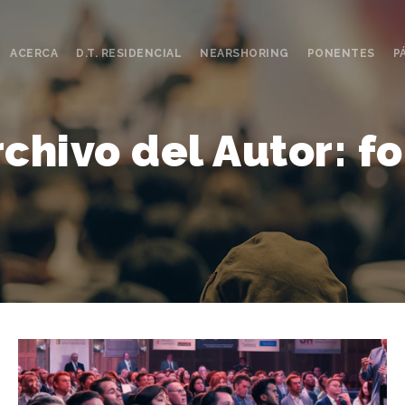
ACERCA
D.T. RESIDENCIAL
NEARSHORING
PONENTES
P
rchivo del Autor:
fo