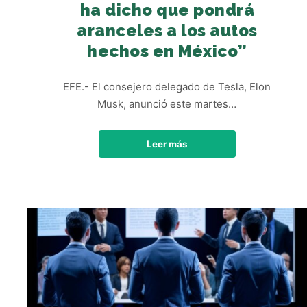
ha dicho que pondrá
aranceles a los autos
hechos en México”
EFE.- El consejero delegado de Tesla, Elon
Musk, anunció este martes…
Leer más